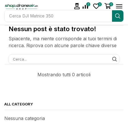
0
0
0
Cerca
DJI Matrice 350
Nessun post è stato trovato!
Spiacente, ma niente corrisponde ai tuoi termini di
ricerca. Riprova con alcune parole chiave diverse
Mostrando tutti 0 articoli
ALL CATEGORY
Nessuna categoria