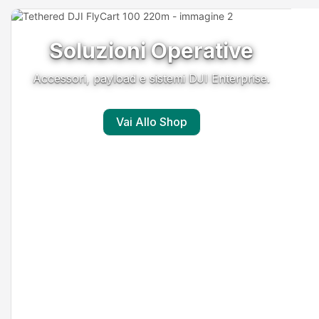
Soluzioni Operative
Accessori, payload e sistemi DJI Enterprise.
Vai Allo Shop