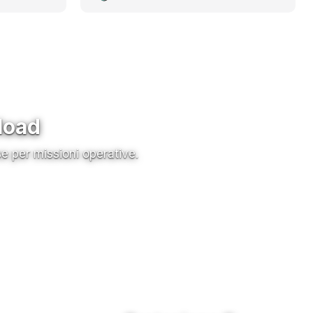
load
se per missioni operative.