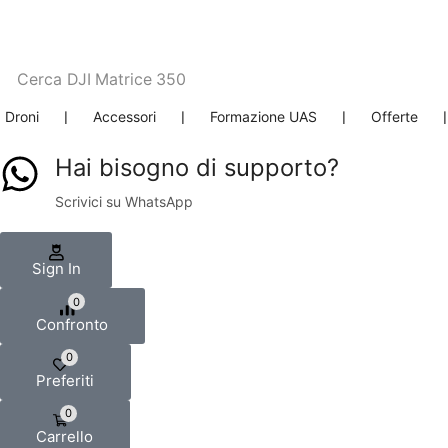
Cerca
DJI Matrice 350
Droni
❘
Accessori
❘
Formazione UAS
❘
Offerte
Hai bisogno di supporto?
Scrivici su WhatsApp
Sign In
0
Confronto
0
Preferiti
0
Carrello