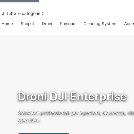
Tutte le categorie
Home
Shop
Droni
Payload
Cleaning System
Acce
Droni DJI Enterprise
Soluzioni professionali per ispezioni, sicurezza, rili
operative.