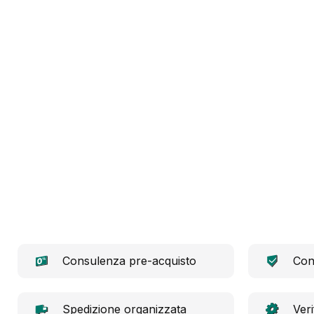
Consulenza pre-acquisto
Conf
Spedizione organizzata
Veri