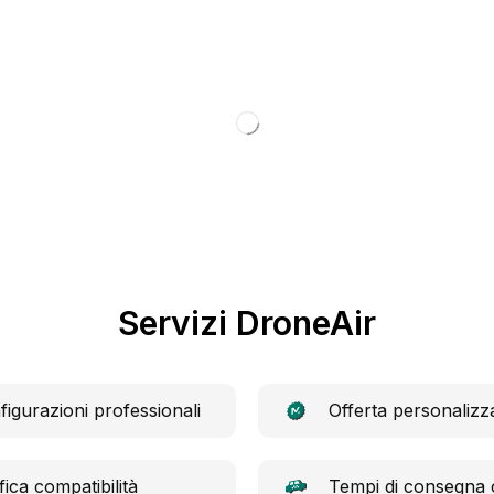
Servizi DroneAir
igurazioni professionali
Offerta personalizz
fica compatibilità
Tempi di consegna c